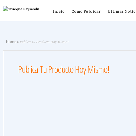
Inicio
Como Publicar
Ultimas Notic
Publica Tu Producto Hoy Mismo!
Home
»
Publica Tu Producto Hoy Mismo!