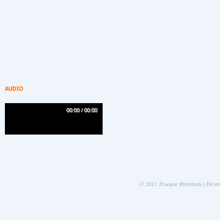
AUDIO
00:00 / 00:00
AA
© 2011 Trueque Paysandu | Desa