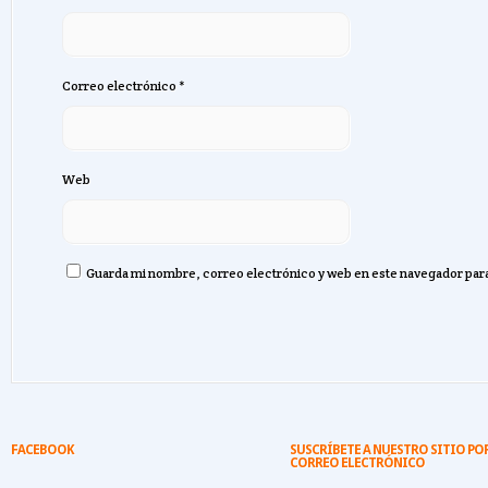
Correo electrónico
*
Web
Guarda mi nombre, correo electrónico y web en este navegador par
FACEBOOK
SUSCRÍBETE A NUESTRO SITIO PO
CORREO ELECTRÓNICO