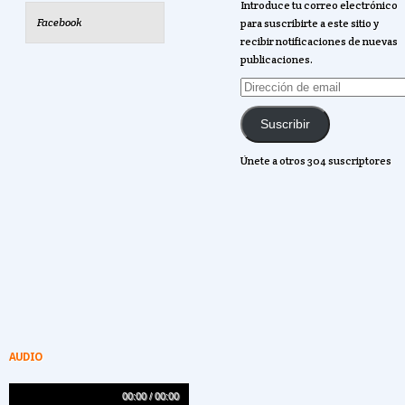
Introduce tu correo electrónico
Facebook
para suscribirte a este sitio y
recibir notificaciones de nuevas
publicaciones.
Dirección
de
email
Suscribir
Únete a otros 304 suscriptores
AUDIO
00:00 / 00:00