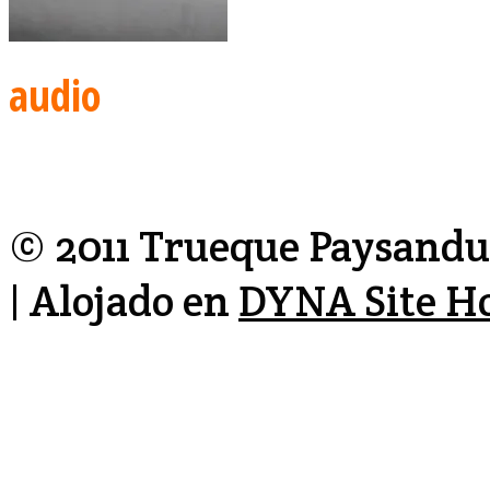
audio
© 2011 Trueque Paysandu 
| Alojado en
DYNA Site H