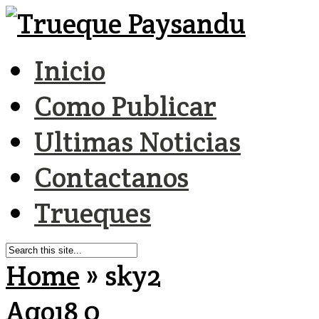
Inicio
Como Publicar
Ultimas Noticias
Contactanos
Trueques
Home
»
sky2
Ago
18
0