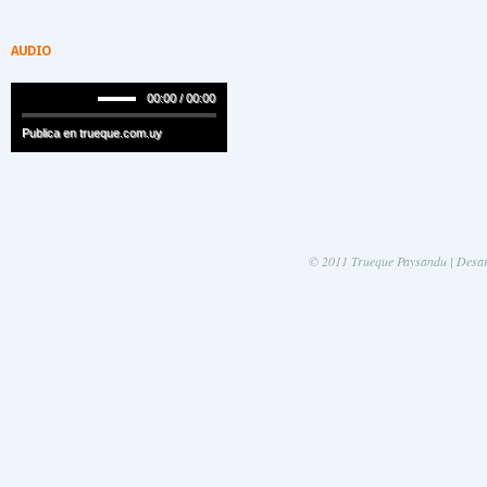
AUDIO
00:00 / 00:00
Publica en trueque.com.uy
© 2011 Trueque Paysandu | Desa