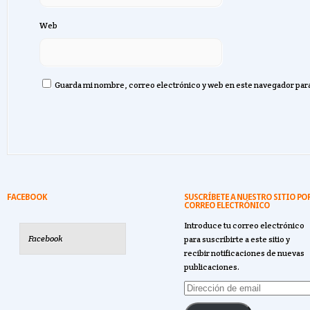
Web
Guarda mi nombre, correo electrónico y web en este navegador par
FACEBOOK
SUSCRÍBETE A NUESTRO SITIO PO
CORREO ELECTRÓNICO
Introduce tu correo electrónico
Facebook
para suscribirte a este sitio y
recibir notificaciones de nuevas
publicaciones.
Dirección
de